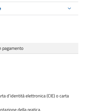
e
cun pagamento
rta d’identità elettronica (CIE) o carta
ntazione della pratica.