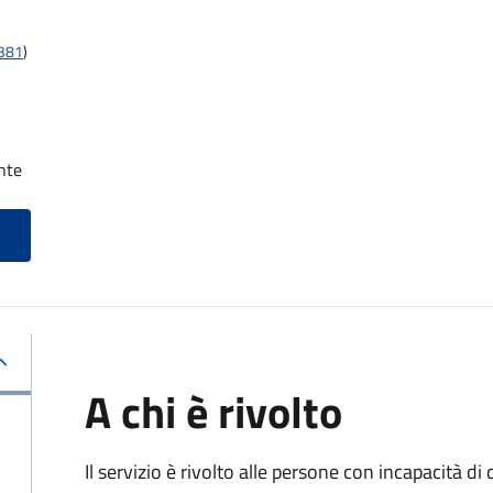
t381
)
nte
A chi è rivolto
Il servizio è rivolto alle persone con incapacità 