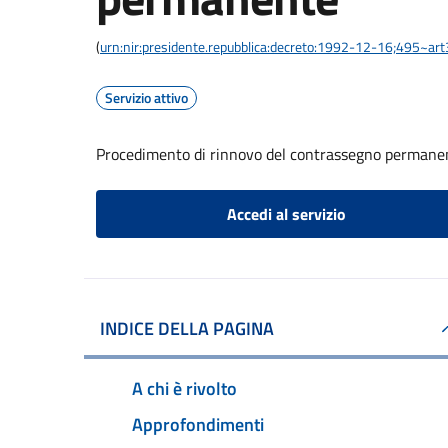
(
urn:nir:presidente.repubblica:decreto:1992-12-16;495~ar
Servizio attivo
Procedimento di rinnovo del contrassegno permane
Accedi al servizio
INDICE DELLA PAGINA
A chi è rivolto
Approfondimenti