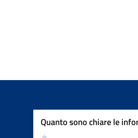
Quanto sono chiare le info
Valutazione
Valuta 5 stelle su 5