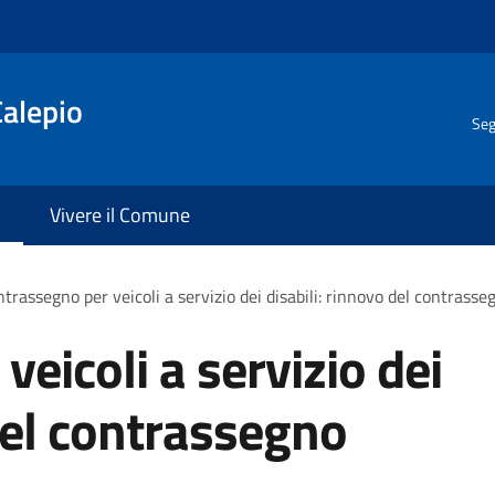
Calepio
Seg
Vivere il Comune
trassegno per veicoli a servizio dei disabili: rinnovo del contras
eicoli a servizio dei
 del contrassegno