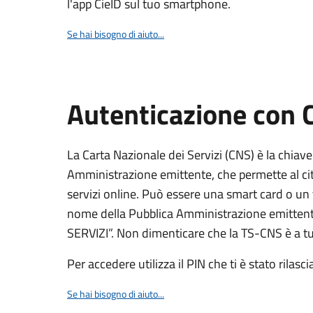
l'app CieID sul tuo smartphone.
Se hai bisogno di aiuto...
Autenticazione con
La Carta Nazionale dei Servizi (CNS) è la chiave
Amministrazione emittente, che permette al citt
servizi online. Può essere una smart card o un 
nome della Pubblica Amministrazione emittent
SERVIZI”. Non dimenticare che la TS-CNS è a tut
Per accedere utilizza il PIN che ti è stato rilasci
Se hai bisogno di aiuto...