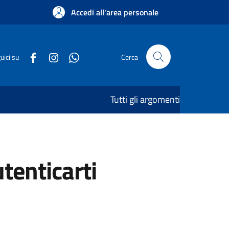
Accedi all'area personale
uici su
Cerca
Tutti gli argomenti
utenticarti