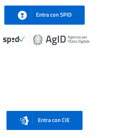
Entra con SPID
Entra con CIE