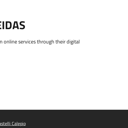
EIDAS
n online services through their digital
stelli Calepio