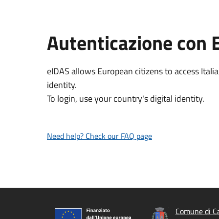
Autenticazione con 
eIDAS allows European citizens to access Italia
identity.
To login, use your country's digital identity.
Need help? Check our FAQ page
Comune di Ca