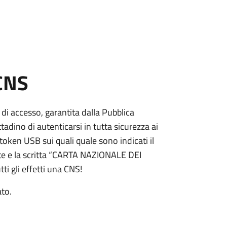
 CNS
 di accesso, garantita dalla Pubblica
adino di autenticarsi in tutta sicurezza ai
token USB sui quali quale sono indicati il
e e la scritta “CARTA NAZIONALE DEI
ti gli effetti una CNS!
ato.