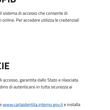
è il sistema di accesso che consente di
zi online. Per accedere utilizza le credenziali
CIE
di accesso, garantita dallo Stato e rilasciata
dino di autenticarsi in tutta sicurezza ai
le
www.cartaidentita.interno.gov.it
e installa