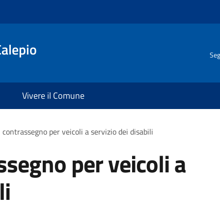
Calepio
Seg
Vivere il Comune
 contrassegno per veicoli a servizio dei disabili
ssegno per veicoli a
li