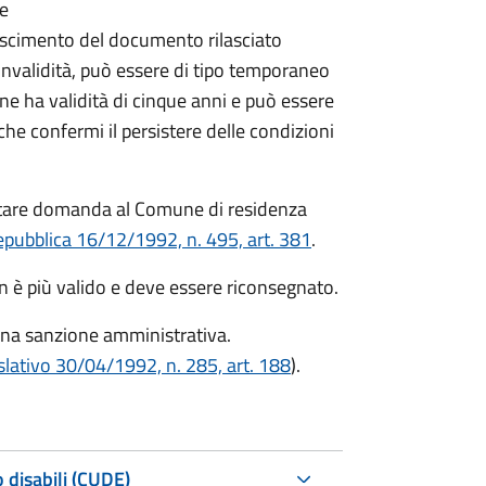
re
onoscimento del documento rilasciato
i invalidità, può essere di tipo temporaneo
ne ha validità di cinque anni e può essere
 confermi il persistere delle condizioni
ntare domanda al Comune di residenza
epubblica 16/12/1992, n. 495, art. 381
.
on è più valido e deve essere riconsegnato.
una sanzione amministrativa.
slativo 30/04/1992, n. 285, art. 188
).
 disabili (CUDE)