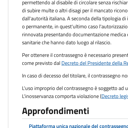
permettendo al disabile di circolare senza rischia
di subire multe o altri disagi per il mancato ric
dall'autorità italiana. A seconda della tipologia d
o permanente, in quest'ultimo caso l'autorizzazio
rinnovata presentando documentazione medica che
sanitarie che hanno dato luogo al rilascio.
Per ottenere il contrassegno è necessario prese
come previsto dal
Decreto del Presidente della R
In caso di decesso del titolare, il contrassegno n
L'uso improprio del contrassegno è soggetto ad 
L'inosservanza comporta violazione (
Decreto legi
Approfondimenti
Piattaforma unica nazionale del contrassegno