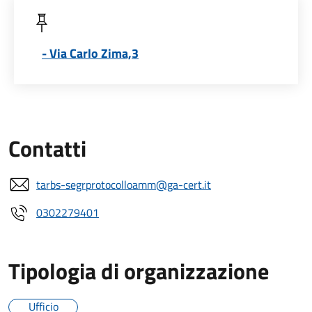
- Via Carlo Zima,3
Contatti
tarbs-segrprotocolloamm@ga-cert.it
0302279401
Tipologia di organizzazione
Ufficio