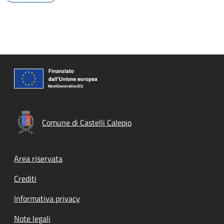
Comune di Castelli Calepio
Footer menu
Area riservata
Crediti
Informativa privacy
Note legali