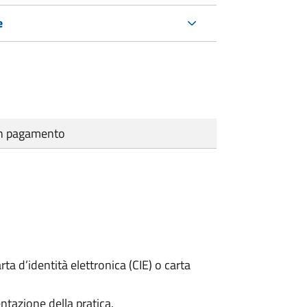
e
cun pagamento
rta d’identità elettronica (CIE) o carta
ntazione della pratica.