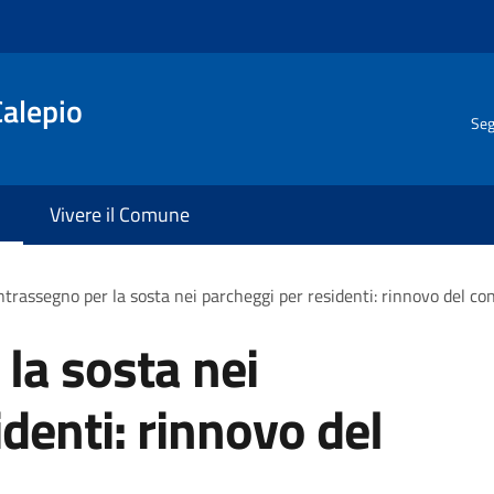
Calepio
Seg
Vivere il Comune
trassegno per la sosta nei parcheggi per residenti: rinnovo del c
la sosta nei
denti: rinnovo del