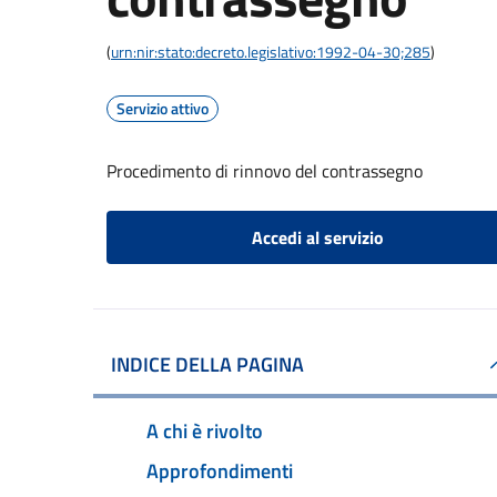
(
urn:nir:stato:decreto.legislativo:1992-04-30;285
)
Servizio attivo
Procedimento di rinnovo del contrassegno
Accedi al servizio
INDICE DELLA PAGINA
A chi è rivolto
Approfondimenti