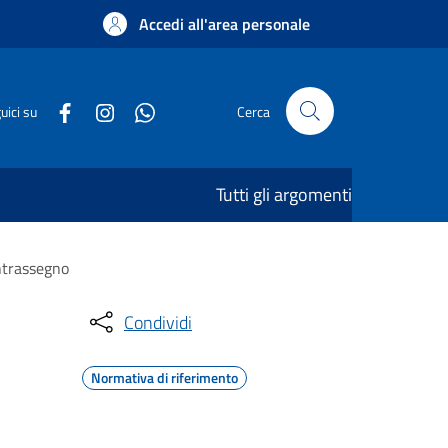
Accedi all'area personale
uici su
Cerca
Tutti gli argomenti
ontrassegno
Condividi
Normativa di riferimento