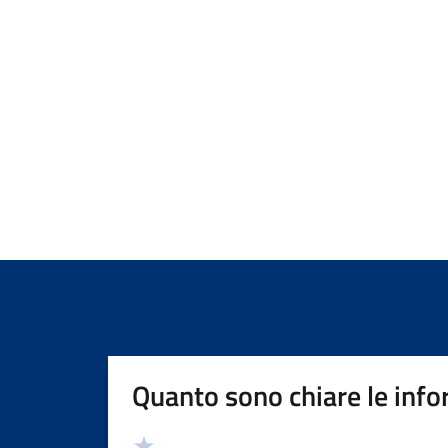
Quanto sono chiare le info
Valutazione
Valuta 5 stelle su 5