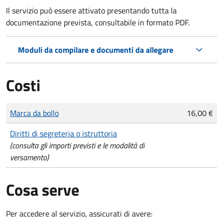
Il servizio può essere attivato presentando tutta la
documentazione prevista, consultabile in formato PDF.
Moduli da compilare e documenti da allegare
Costi
Tipo di pagamento
Importo
Marca da bollo
16,00 €
Diritti di segreteria o istruttoria
(consulta gli importi previsti e le modalità di
versamento)
Cosa serve
Per accedere al servizio, assicurati di avere: