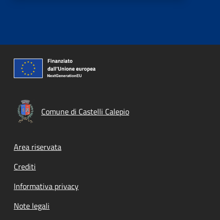
Comune di Castelli Calepio
Footer menu
Area riservata
Crediti
Informativa privacy
Note legali