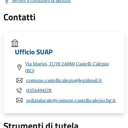
Termini e condizioni di servizio
Contatti
Ufficio SUAP
Via Marini, 17/19 24060 Castelli Calepio
(BG)
comune.castellicalepio@legalmail.it
0354494128
polizialocale@comune.castellicalepio.bg.it
Strumenti di tutela