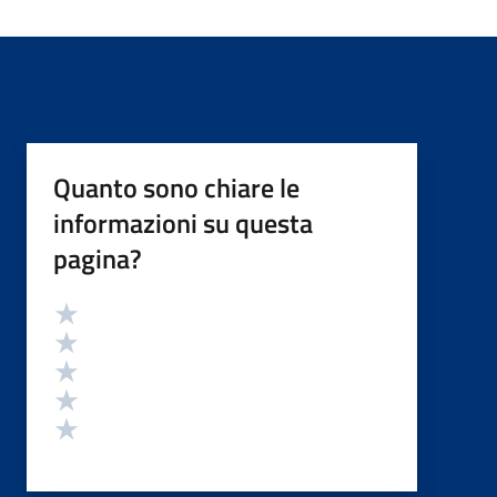
Quanto sono chiare le
informazioni su questa
pagina?
Valutazione
Valuta 5 stelle su 5
Valuta 4 stelle su 5
Valuta 3 stelle su 5
Valuta 2 stelle su 5
Valuta 1 stelle su 5