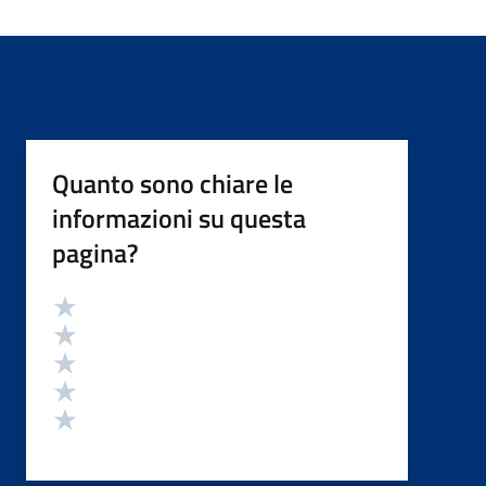
Quanto sono chiare le
informazioni su questa
pagina?
Valutazione
Valuta 5 stelle su 5
Valuta 4 stelle su 5
Valuta 3 stelle su 5
Valuta 2 stelle su 5
Valuta 1 stelle su 5