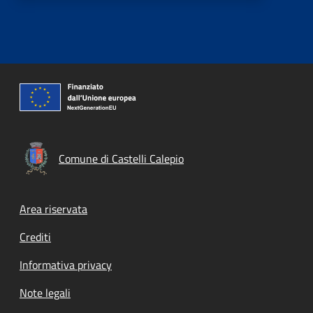
Comune di Castelli Calepio
Footer menu
Area riservata
Crediti
Informativa privacy
Note legali