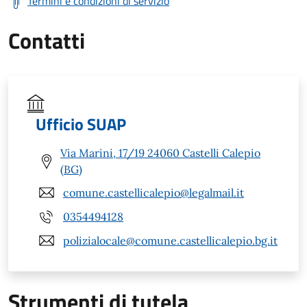
Termini e condizioni di servizio
Contatti
Ufficio SUAP
Via Marini, 17/19 24060 Castelli Calepio
(BG)
comune.castellicalepio@legalmail.it
0354494128
polizialocale@comune.castellicalepio.bg.it
Strumenti di tutela