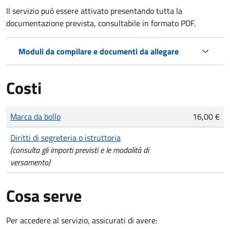
Il servizio può essere attivato presentando tutta la
documentazione prevista, consultabile in formato PDF.
Moduli da compilare e documenti da allegare
Costi
Tipo di pagamento
Importo
Marca da bollo
16,00 €
Diritti di segreteria o istruttoria
(consulta gli importi previsti e le modalità di
versamento)
Cosa serve
Per accedere al servizio, assicurati di avere: