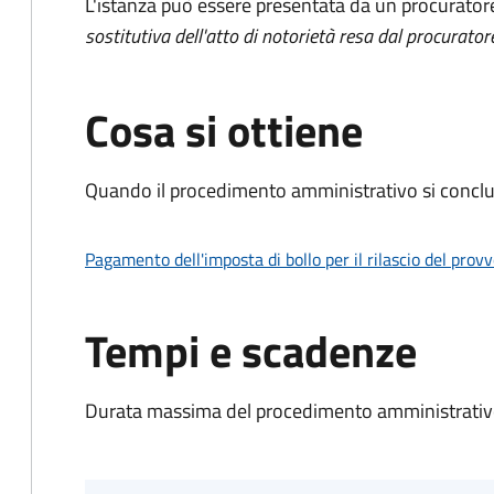
L'istanza può essere presentata da un procurator
sostitutiva dell'atto di notorietà resa dal procurator
Cosa si ottiene
Quando il procedimento amministrativo si conclu
Pagamento dell'imposta di bollo per il rilascio del prov
Tempi e scadenze
Durata massima del procedimento amministrativo