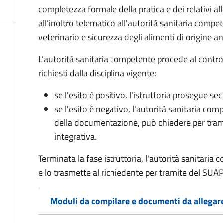
completezza formale della pratica e dei relativi 
all’inoltro telematico all'autorità sanitaria compe
veterinario e sicurezza degli alimenti di origine a
L’autorità sanitaria competente procede al control
richiesti dalla disciplina vigente:
se l'esito è positivo, l'istruttoria prosegue se
se l'esito è negativo, l'autorità sanitaria com
della documentazione, può chiedere per tra
integrativa.
Terminata la fase istruttoria, l'autorità sanitari
e lo trasmette al richiedente per tramite del SUAP
Moduli da compilare e documenti da allegar