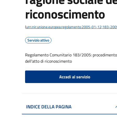
riconoscimento
(
urn:nir:unione.europea:regolamento:2005-01-12;183-200
Servizio attivo
Regolamento Comunitario 183/2005: procedimento di
dell'atto di riconoscimento
Accedi al servizio
INDICE DELLA PAGINA