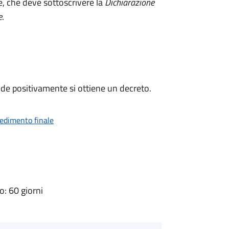
e, che deve sottoscrivere la
Dichiarazione
e
.
de positivamente si ottiene un decreto.
vedimento finale
: 60 giorni