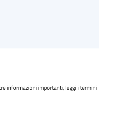
tre informazioni importanti, leggi i termini