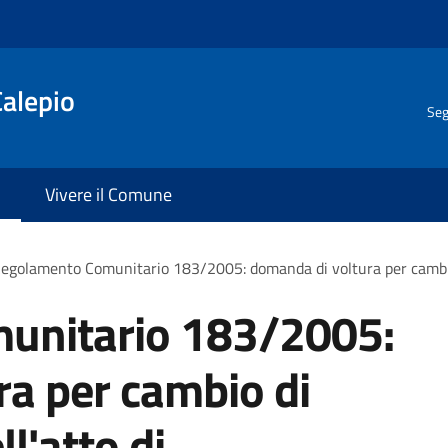
Calepio
Seg
Vivere il Comune
egolamento Comunitario 183/2005: domanda di voltura per cambio d
unitario 183/2005:
a per cambio di
l'atto di