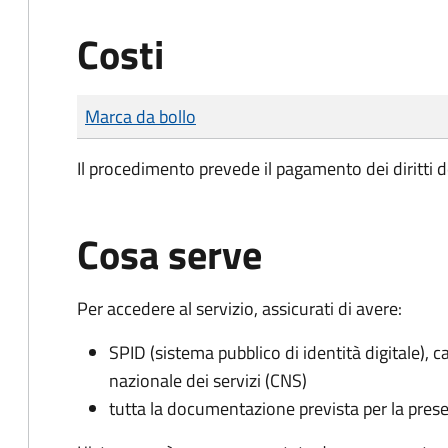
Costi
Tipo di pagamento
Importo
Marca da bollo
Il procedimento prevede il pagamento dei diritti d
Cosa serve
Per accedere al servizio, assicurati di avere:
SPID (sistema pubblico di identità digitale), ca
nazionale dei servizi (CNS)
tutta la documentazione prevista per la prese