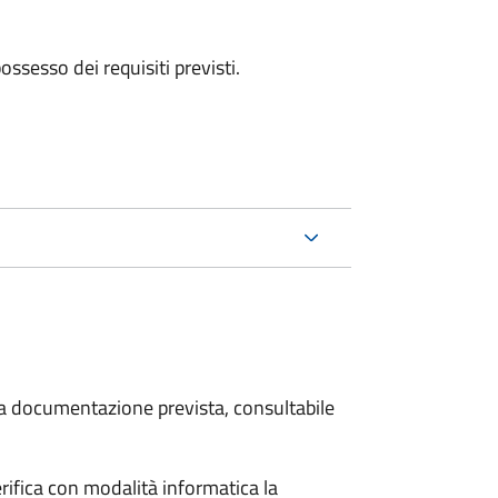
 possesso dei requisiti previsti.
 la documentazione prevista, consultabile
rifica con modalità informatica la