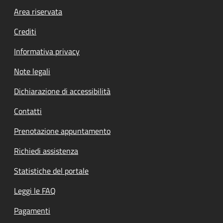
Footer menu
Area riservata
Crediti
Informativa privacy
Note legali
Dichiarazione di accessibilità
Contatti
Prenotazione appuntamento
Richiedi assistenza
Statistiche del portale
Leggi le FAQ
Pagamenti