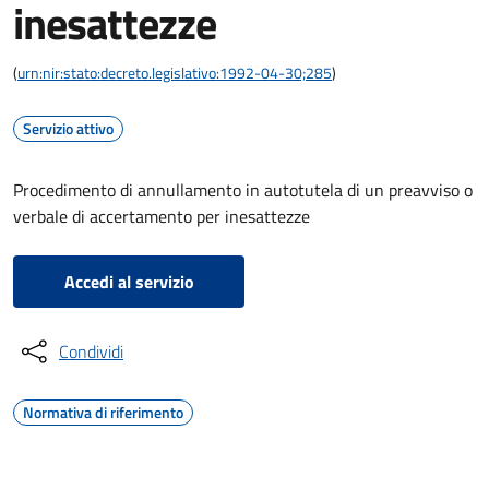
inesattezze
(
urn:nir:stato:decreto.legislativo:1992-04-30;285
)
Servizio attivo
Procedimento di annullamento in autotutela di un preavviso o
verbale di accertamento per inesattezze
Accedi al servizio
Condividi
Normativa di riferimento