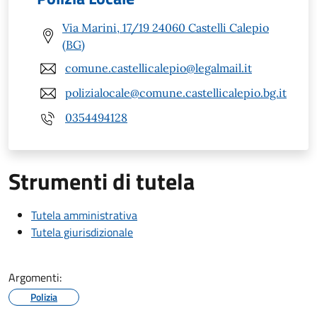
Via Marini, 17/19 24060 Castelli Calepio
(BG)
comune.castellicalepio@legalmail.it
polizialocale@comune.castellicalepio.bg.it
0354494128
Strumenti di tutela
Tutela amministrativa
Tutela giurisdizionale
Argomenti:
Polizia