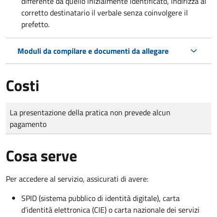
differente da quello inizialmente identificato, indirizza al
corretto destinatario il verbale senza coinvolgere il
prefetto.
Moduli da compilare e documenti da allegare
Costi
Tipo di pagamento
Importo
La presentazione della pratica non prevede alcun
pagamento
Cosa serve
Per accedere al servizio, assicurati di avere:
SPID (sistema pubblico di identità digitale), carta
d’identità elettronica (CIE) o carta nazionale dei servizi