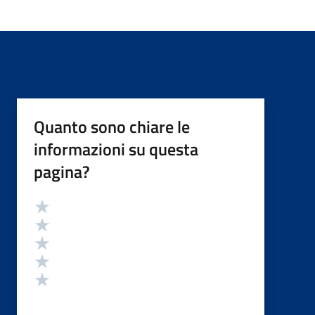
Quanto sono chiare le
informazioni su questa
pagina?
Valutazione
Valuta 5 stelle su 5
Valuta 4 stelle su 5
Valuta 3 stelle su 5
Valuta 2 stelle su 5
Valuta 1 stelle su 5