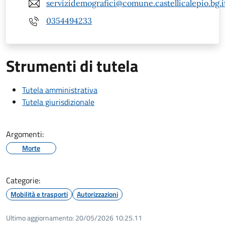
servizidemografici@comune.castellicalepio.bg.i
0354494233
Strumenti di tutela
Tutela amministrativa
Tutela giurisdizionale
Argomenti:
Morte
Categorie:
Mobilità e trasporti
Autorizzazioni
Ultimo aggiornamento:
20/05/2026 10:25.11