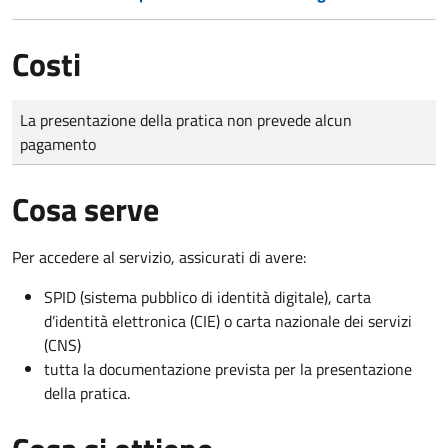
Costi
Tipo di pagamento
Importo
La presentazione della pratica non prevede alcun
pagamento
Cosa serve
Per accedere al servizio, assicurati di avere:
SPID (sistema pubblico di identità digitale), carta
d’identità elettronica (CIE) o carta nazionale dei servizi
(CNS)
tutta la documentazione prevista per la presentazione
della pratica.