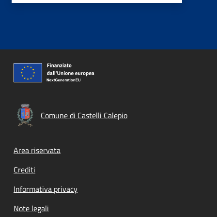
Comune di Castelli Calepio
Footer menu
Area riservata
Crediti
Informativa privacy
Note legali