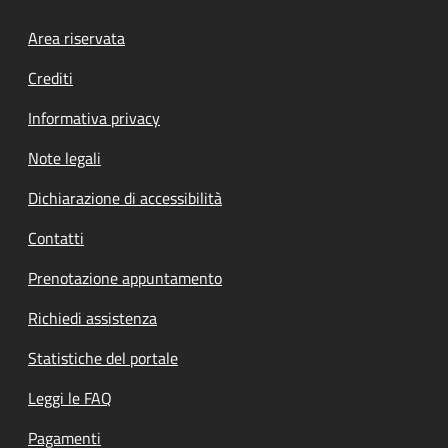
Footer menu
Area riservata
Crediti
Informativa privacy
Note legali
Dichiarazione di accessibilità
Contatti
Prenotazione appuntamento
Richiedi assistenza
Statistiche del portale
Leggi le FAQ
Pagamenti