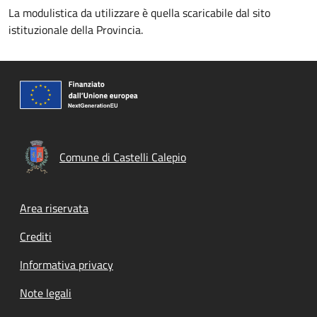
La modulistica da utilizzare è quella scaricabile dal sito
istituzionale della Provincia.
Comune di Castelli Calepio
Footer menu
Area riservata
Crediti
Informativa privacy
Note legali