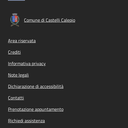
Comune di Castelli Calepio
Footer menu
Area riservata
Crediti
Informativa privacy
Note legali
Dichiarazione di accessibilità
Contatti
Prenotazione appuntamento
Richiedi assistenza