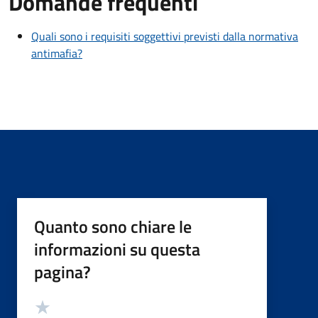
Domande frequenti
Quali sono i requisiti soggettivi previsti dalla normativa
antimafia?
Quanto sono chiare le
informazioni su questa
pagina?
Valutazione
Valuta 5 stelle su 5