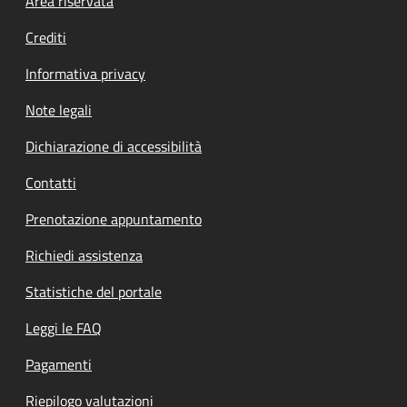
Footer menu
Area riservata
Crediti
Informativa privacy
Note legali
Dichiarazione di accessibilità
Contatti
Prenotazione appuntamento
Richiedi assistenza
Statistiche del portale
Leggi le FAQ
Pagamenti
Riepilogo valutazioni