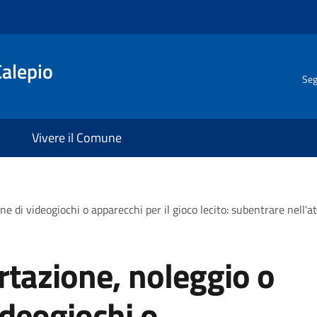
Calepio
Seg
Vivere il Comune
e di videogiochi o apparecchi per il gioco lecito: subentrare nell'at
tazione, noleggio o
ideogiochi o