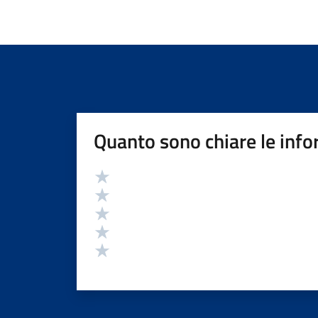
Quanto sono chiare le info
Valutazione
Valuta 5 stelle su 5
Valuta 4 stelle su 5
Valuta 3 stelle su 5
Valuta 2 stelle su 5
Valuta 1 stelle su 5