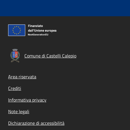
Comune di Castelli Calepio
Footer menu
Area riservata
Crediti
Informativa privacy
Note legali
Dichiarazione di accessibilità