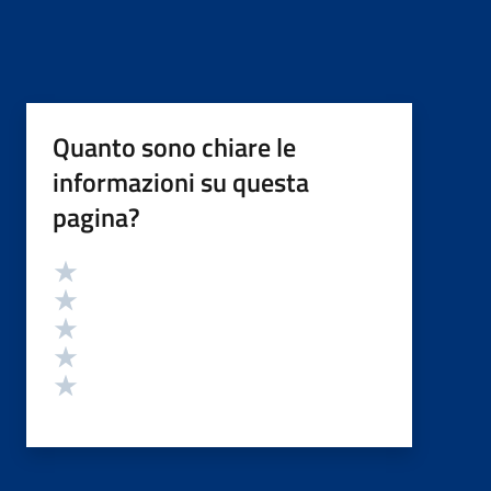
Quanto sono chiare le
informazioni su questa
pagina?
Valutazione
Valuta 5 stelle su 5
Valuta 4 stelle su 5
Valuta 3 stelle su 5
Valuta 2 stelle su 5
Valuta 1 stelle su 5