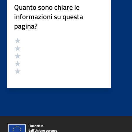
Quanto sono chiare le
informazioni su questa
pagina?
Valutazione
Valuta 5 stelle su 5
Valuta 4 stelle su 5
Valuta 3 stelle su 5
Valuta 2 stelle su 5
Valuta 1 stelle su 5