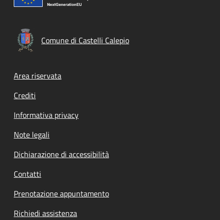
Comune di Castelli Calepio
Footer menu
Area riservata
Crediti
Informativa privacy
Note legali
Dichiarazione di accessibilità
Contatti
Prenotazione appuntamento
Richiedi assistenza