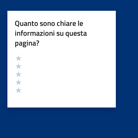
Quanto sono chiare le
informazioni su questa
pagina?
Valutazione
Valuta 5 stelle su 5
Valuta 4 stelle su 5
Valuta 3 stelle su 5
Valuta 2 stelle su 5
Valuta 1 stelle su 5