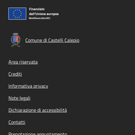
Comune di Castelli Calepio
Footer menu
Area riservata
Crediti
Informativa privacy
Note legali
Dichiarazione di accessibilità
Contatti
Prenotazione appuntamento