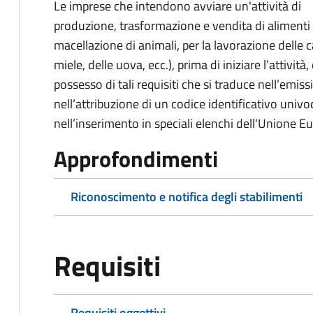
Le imprese che intendono avviare un'attività di
produzione, trasformazione e vendita di alimenti d
macellazione di animali, per la lavorazione delle ca
miele, delle uova, ecc.), prima di iniziare l’attivi
possesso di tali requisiti che si traduce nell’emis
nell’attribuzione di un codice identificativo univo
nell’inserimento in speciali elenchi dell'Unione E
Approfondimenti
Riconoscimento e notifica degli stabilimenti
Requisiti
Requisiti oggettivi