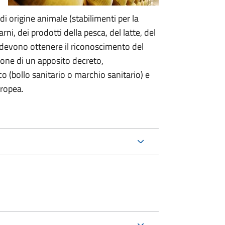
i origine animale (stabilimenti per la
rni, dei prodotti della pesca, del latte, del
tà, devono ottenere il riconoscimento del
sione di un apposito decreto,
co (bollo sanitario o marchio sanitario) e
uropea.