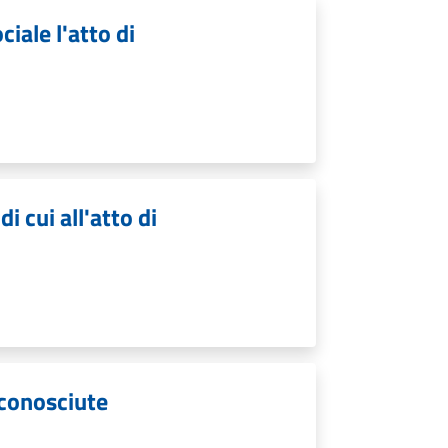
iale l'atto di
i cui all'atto di
iconosciute