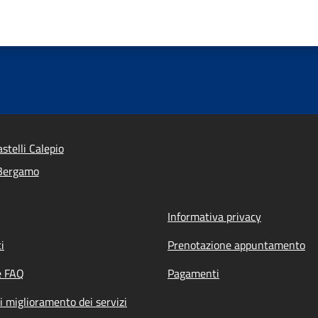
stelli Calepio
 Bergamo
Informativa privacy
i
Prenotazione appuntamento
e FAQ
Pagamenti
i miglioramento dei servizi