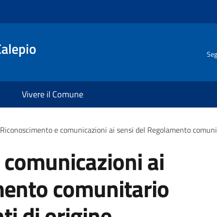
Calepio
Seg
Vivere il Comune
Riconoscimento e comunicazioni ai sensi del Regolamento comunit
 comunicazioni ai
mento comunitario
i di origine