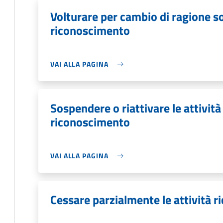
Volturare per cambio di ragione soc
riconoscimento
VAI ALLA PAGINA
Sospendere o riattivare le attività d
riconoscimento
VAI ALLA PAGINA
Cessare parzialmente le attività r