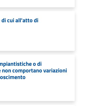
di cui all'atto di
mpiantistiche o di
e non comportano variazioni
conoscimento