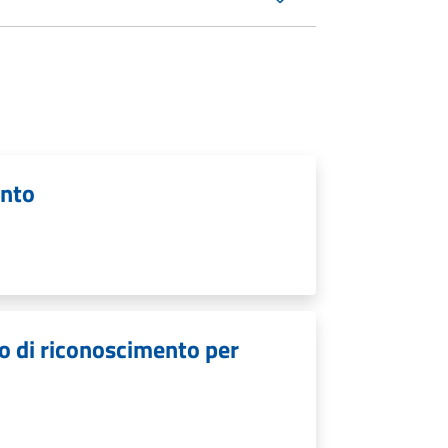
ento
o di riconoscimento per