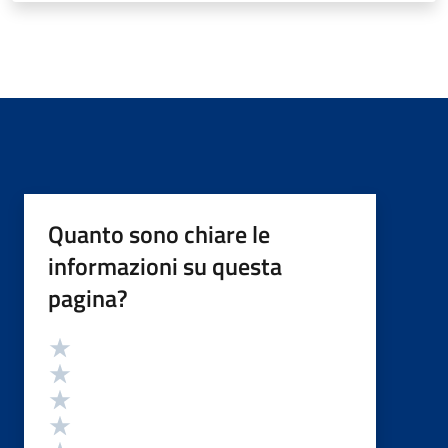
Quanto sono chiare le
informazioni su questa
pagina?
Valutazione
Valuta 5 stelle su 5
Valuta 4 stelle su 5
Valuta 3 stelle su 5
Valuta 2 stelle su 5