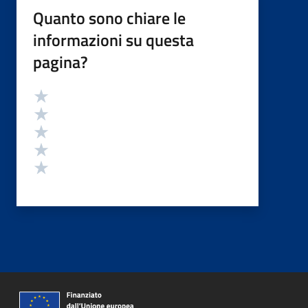
Quanto sono chiare le
informazioni su questa
pagina?
Valutazione
Valuta 5 stelle su 5
Valuta 4 stelle su 5
Valuta 3 stelle su 5
Valuta 2 stelle su 5
Valuta 1 stelle su 5