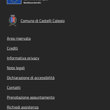
Comune di Castelli Calepio
Footer menu
Area riservata
Crediti
Informativa privacy
Note legali
Dichiarazione di accessibilità
Contatti
Prenotazione appuntamento
Richiedi assistenza