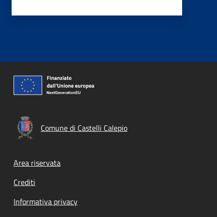
Comune di Castelli Calepio
Footer menu
Area riservata
Crediti
Informativa privacy