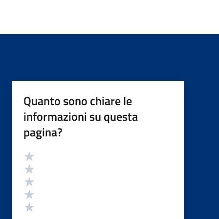
Quanto sono chiare le
informazioni su questa
pagina?
Valutazione
Valuta 5 stelle su 5
Valuta 4 stelle su 5
Valuta 3 stelle su 5
Valuta 2 stelle su 5
Valuta 1 stelle su 5