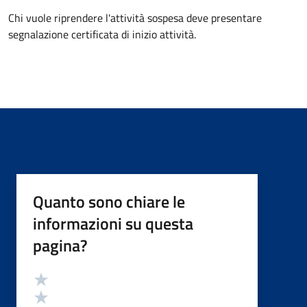
Chi vuole riprendere l'attività sospesa deve presentare
segnalazione certificata di inizio attività.
Quanto sono chiare le
informazioni su questa
pagina?
Valutazione
Valuta 5 stelle su 5
Valuta 4 stelle su 5