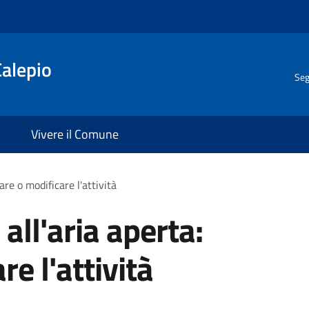
Calepio
Seg
Vivere il Comune
are o modificare l'attività
 all'aria aperta:
e l'attività