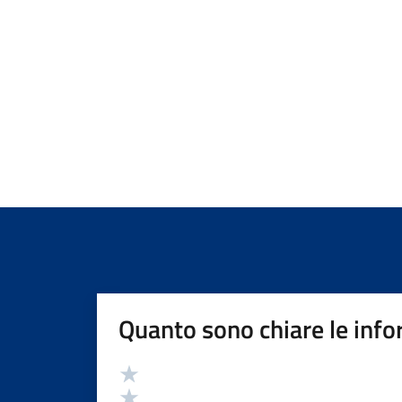
Quanto sono chiare le info
Valutazione
Valuta 5 stelle su 5
Valuta 4 stelle su 5