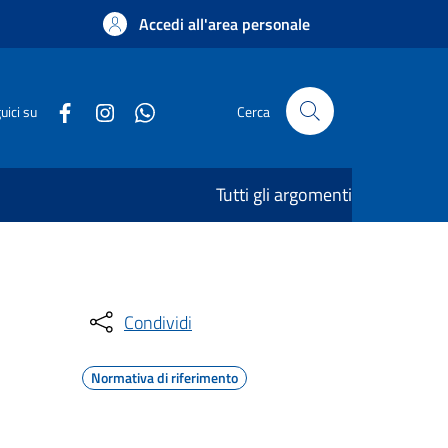
Accedi all'area personale
uici su
Cerca
Tutti gli argomenti
Condividi
Normativa di riferimento