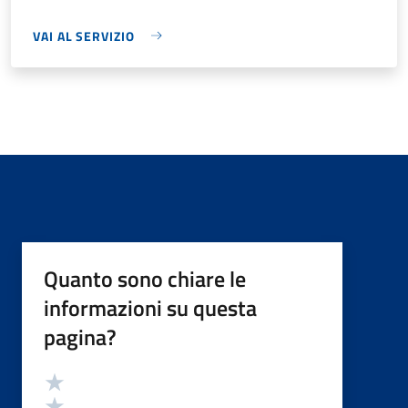
VAI AL SERVIZIO
Quanto sono chiare le
informazioni su questa
pagina?
Valutazione
Valuta 5 stelle su 5
Valuta 4 stelle su 5