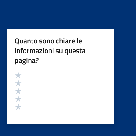
Quanto sono chiare le
informazioni su questa
pagina?
Valutazione
Valuta 5 stelle su 5
Valuta 4 stelle su 5
Valuta 3 stelle su 5
Valuta 2 stelle su 5
Valuta 1 stelle su 5