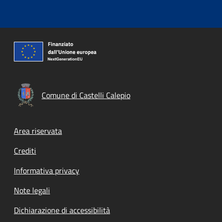
Comune di Castelli Calepio
Footer menu
Area riservata
Crediti
Informativa privacy
Note legali
Dichiarazione di accessibilità