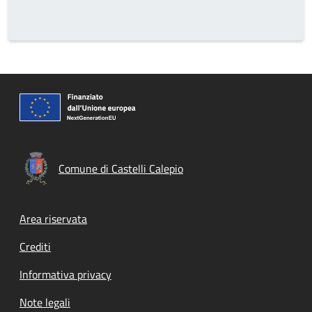
Comune di Castelli Calepio
Footer menu
Area riservata
Crediti
Informativa privacy
Note legali