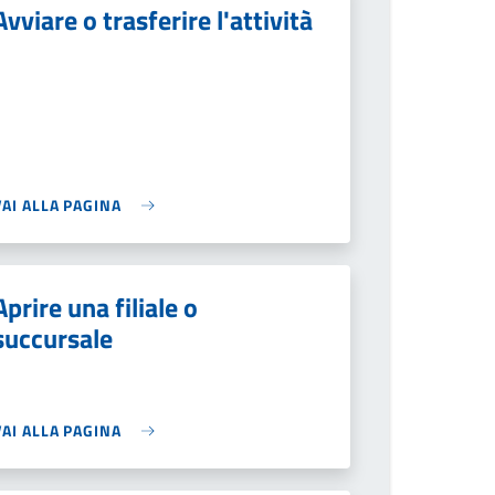
Avviare o trasferire l'attività
VAI ALLA PAGINA
Aprire una filiale o
succursale
VAI ALLA PAGINA