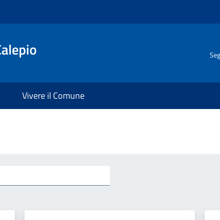
Calepio
Seg
Vivere il Comune