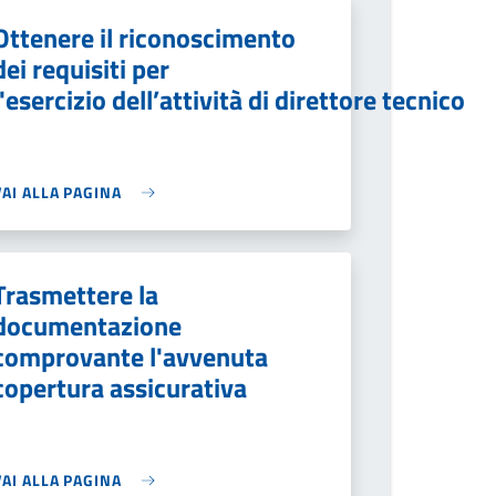
Ottenere il riconoscimento
dei requisiti per
l'esercizio dell’attività di direttore tecnico
VAI ALLA PAGINA
Trasmettere la
documentazione
comprovante l'avvenuta
copertura assicurativa
VAI ALLA PAGINA