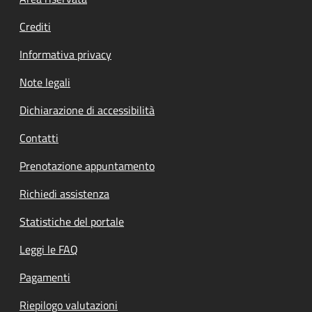
Footer menu
Crediti
Informativa privacy
Note legali
Dichiarazione di accessibilità
Contatti
Prenotazione appuntamento
Richiedi assistenza
Statistiche del portale
Leggi le FAQ
Pagamenti
Riepilogo valutazioni