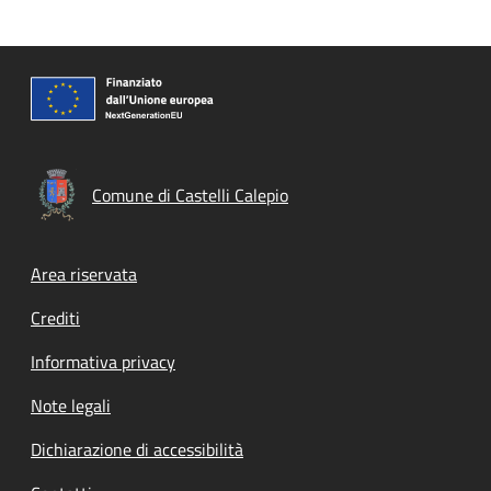
Comune di Castelli Calepio
Footer menu
Area riservata
Crediti
Informativa privacy
Note legali
Dichiarazione di accessibilità