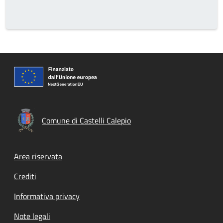
Comune di Castelli Calepio
Footer menu
Area riservata
Crediti
Informativa privacy
Note legali