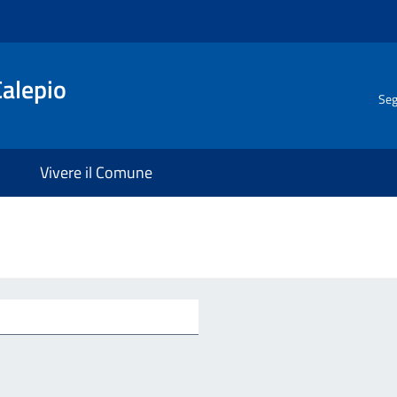
Calepio
Seg
Vivere il Comune