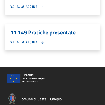
VAI ALLA PAGINA
11.149 Pratiche presentate
VAI ALLA PAGINA
Comune di Castelli Calepio