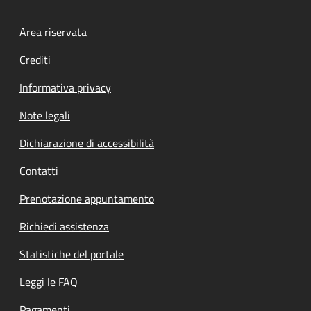
Footer menu
Area riservata
Crediti
Informativa privacy
Note legali
Dichiarazione di accessibilità
Contatti
Prenotazione appuntamento
Richiedi assistenza
Statistiche del portale
Leggi le FAQ
Pagamenti