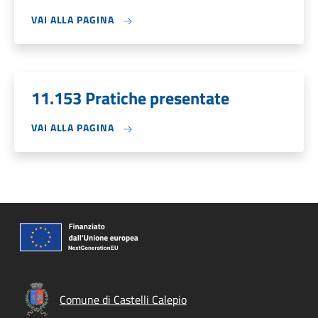
VAI ALLA PAGINA
11.153 Pratiche presentate
VAI ALLA PAGINA
Comune di Castelli Calepio