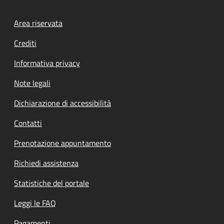
Footer menu
Area riservata
Crediti
Informativa privacy
Note legali
Dichiarazione di accessibilità
Contatti
Prenotazione appuntamento
Richiedi assistenza
Statistiche del portale
Leggi le FAQ
Pagamenti