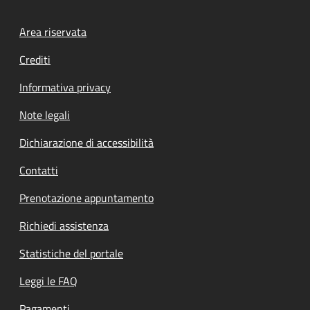
Footer menu
Area riservata
Crediti
Informativa privacy
Note legali
Dichiarazione di accessibilità
Contatti
Prenotazione appuntamento
Richiedi assistenza
Statistiche del portale
Leggi le FAQ
Pagamenti