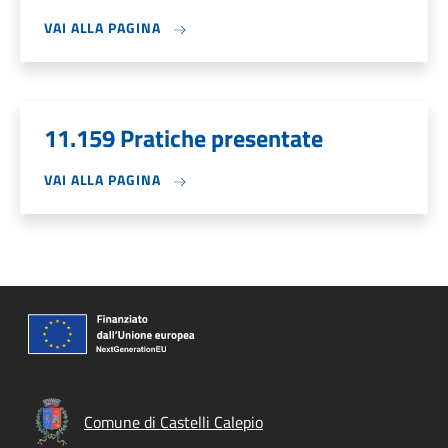
VAI ALLA PAGINA
11.159 Pratiche presentate
VAI ALLA PAGINA
Comune di Castelli Calepio