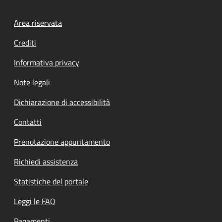
Footer menu
Area riservata
Crediti
Informativa privacy
Note legali
Dichiarazione di accessibilità
Contatti
Prenotazione appuntamento
Richiedi assistenza
Statistiche del portale
Leggi le FAQ
Pagamenti