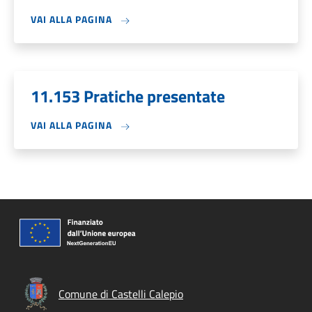
VAI ALLA PAGINA
11.153 Pratiche presentate
VAI ALLA PAGINA
Comune di Castelli Calepio